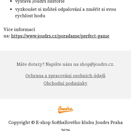
výstava Joudrs Historie
vyzkoušet si můžeš odpalování a změřit si svou
rychlost hodu
Více informací
na:
https://www.joudrs.cz/poradame/perfect-game
Máte dotazy? Napište nám na shop@joudrs.cz.
Ochrana a zpracování osobních údajů
Obchodní podmínky
Copyright © E-shop Softballového klubu Joudrs Praha
2026