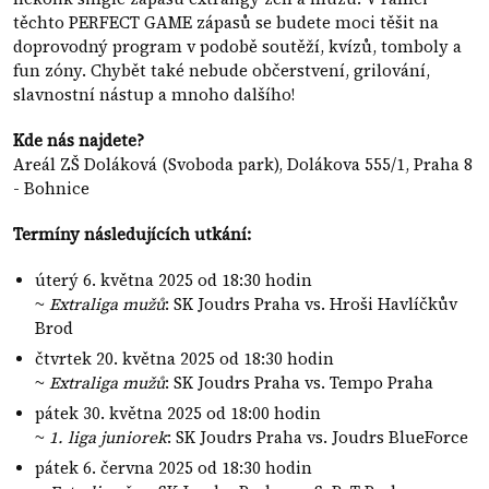
těchto PERFECT GAME zápasů se budete moci těšit na
doprovodný program v podobě soutěží, kvízů, tomboly a
fun zóny. Chybět také nebude občerstvení, grilování,
slavnostní nástup a mnoho dalšího!
Kde nás najdete?
Areál ZŠ Doláková (Svoboda park), Dolákova 555/1, Praha 8
- Bohnice
Termíny následujících utkání:
úterý 6. května 2025 od 18:30 hodin
~
Extraliga mužů
: SK Joudrs Praha vs. Hroši Havlíčkův
Brod
čtvrtek 20. května 2025 od 18:30 hodin
~
Extraliga mužů
: SK Joudrs Praha vs. Tempo Praha
pátek 30. května 2025 od 18:00 hodin
~
1. liga juniorek
: SK Joudrs Praha vs. Joudrs BlueForce
pátek 6. června 2025 od 18:30 hodin